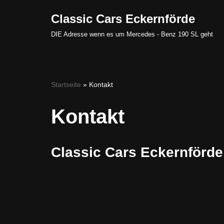
Classic Cars Eckernförde
Zum
DIE Adresse wenn es um Mercedes - Benz 190 SL geht
Inhalt
springen
Startseite
»
Kontakt
Kontakt
Classic Cars Eckernförde