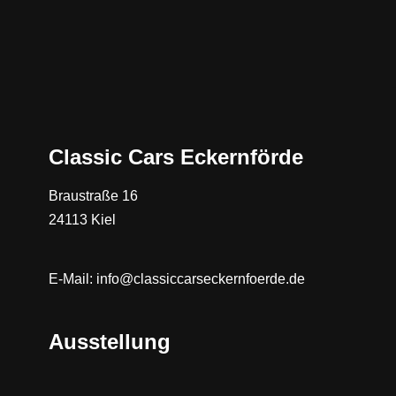
Classic Cars Eckernförde
Braustraße 16
24113 Kiel
E-Mail: info@classiccarseckernfoerde.de
A
usstellung